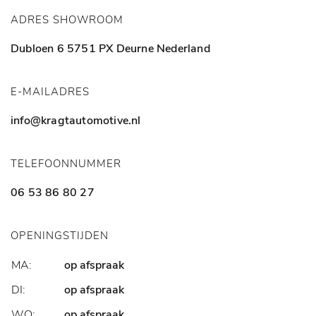
ADRES SHOWROOM
Dubloen 6
5751 PX Deurne
Nederland
E-MAILADRES
info@kragtautomotive.nl
TELEFOONNUMMER
06 53 86 80 27
OPENINGSTIJDEN
MA:
op afspraak
DI:
op afspraak
WO:
op afspraak