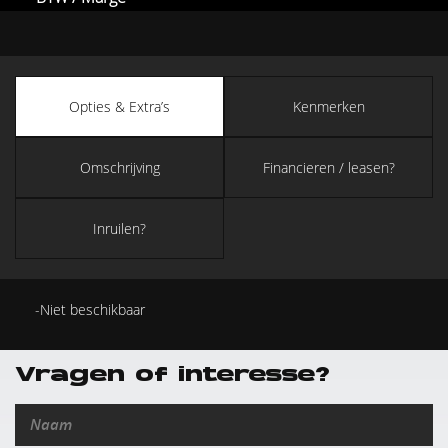
Opties & Extra’s
Kenmerken
Omschrijving
Financieren / leasen?
Inruilen?
Niet beschikbaar
Vragen of interesse?