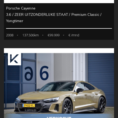
Porsche Cayenne
3.6 / ZEER UITZONDERLIJKE STAAT / Premium Classic /
Yongtimer
2008
137.506km
€99.999
€ /mnd