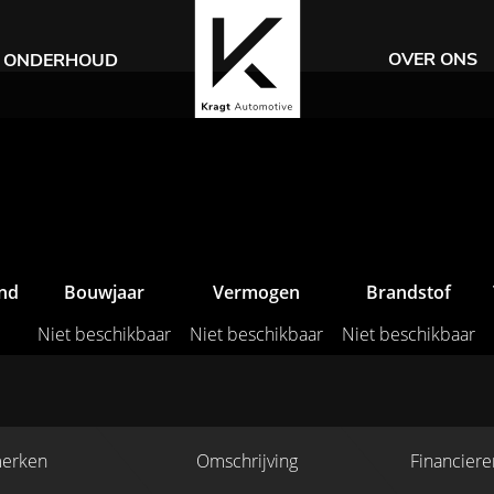
OVER ONS
ONDERHOUD
and
Bouwjaar
Vermogen
Brandstof
Niet beschikbaar
Niet beschikbaar
Niet beschikbaar
erken
Omschrijving
Financiere