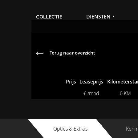
DIENSTEN
COLLECTIE
Terug naar overzicht
Prijs
Leaseprijs
Kilometerst
€ /mnd
0 KM
Opties & Extra’s
Kenm