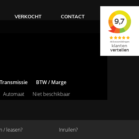
VERKOCHT
CONTACT
Transmissie
BTW / Marge
Automaat
Niet beschikbaar
n / leasen?
Inruilen?