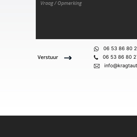
06 53 86 80 
Verstuur
06 53 86 80 2
info@kragtaut