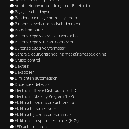
Autotelefoonvoorbereiding met Bluetooth
Bagage-scheidingsnet
Bandenspanningscontrolesysteem
Binnenspiegel automatisch dimmend
Boordcomputer
Buitenspiegels elektrisch verstelbaar
Buitenspiegels in carrosseriekleur
Buitenspiegels verwarmbaar
Centrale deurvergrendeling met afstandsbediening
Cruise control
Dakrails
Dakspoiler
Dimlichten automatisch
Dodehoek detector
Electronic Brake Distribution (EBD)
Electronic Stability Program (ESP)
Elektrisch bedienbare achterklep
Elektrische ramen voor
Elektrisch glazen panorama-dak
Elektronisch sperdifferentieel (EDS)
LED achterlichten