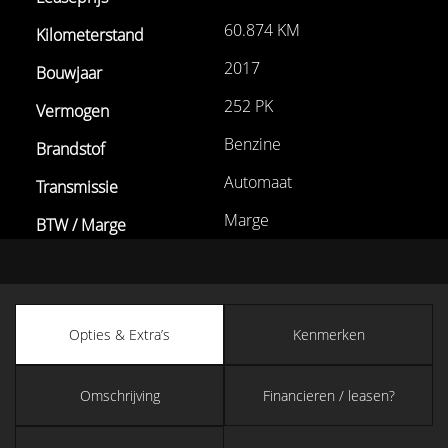
60.874 KM
2017
252 PK
Benzine
Automaat
Marge
Opties & Extra’s
Kenmerken
Omschrijving
Financieren / leasen?