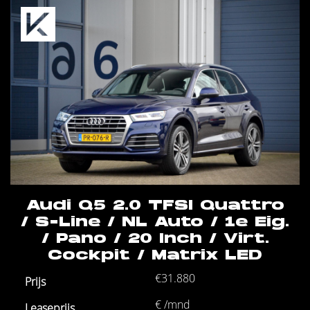
Audi Q5 2.0 TFSI Quattro
/ S-Line / NL Auto / 1e Eig.
/ Pano / 20 Inch / Virt.
Cockpit / Matrix LED
€31.880
€ /mnd