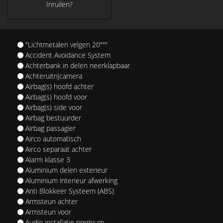
Inruilen?
"Lichtmetalen velgen 20"""
Accident Avoidance System
Achterbank in delen neerklapbaar
Achteruitrijcamera
Airbag(s) hoofd achter
Airbag(s) hoofd voor
Airbag(s) side voor
Airbag bestuurder
Airbag passagier
Airco automatisch
Airco separaat achter
Alarm klasse 3
Aluminium delen exterieur
Aluminium interieur afwerking
Anti Blokkeer Systeem (ABS)
Armsteun achter
Armsteun voor
Audio installatie premium