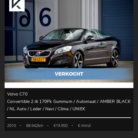
Volvo C70
Convertible 2.4i 170Pk Summum / Automaat / AMBER BLACK
/ NL Auto / Leder / Navi / Clima / UNIEK
2010
88.942km
€19.950
€ /mnd