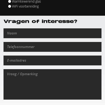
Warmtewerend glas
WiFi voorbereiding
Vragen of interesse?