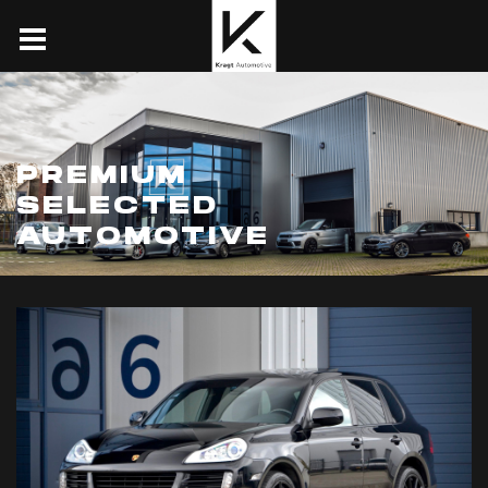
PREMIUM
SELECTED
AUTOMOTIVE